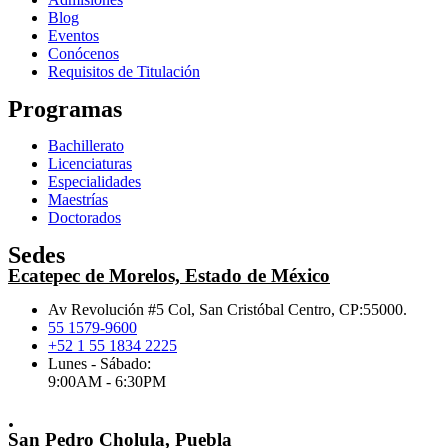
Blog
Eventos
Conócenos
Requisitos de Titulación
Programas
Bachillerato
Licenciaturas
Especialidades
Maestrías
Doctorados
Sedes
Ecatepec de Morelos, Estado de México
Av Revolución #5 Col, San Cristóbal Centro, CP:55000.
55 1579-9600
+52 1 55 1834 2225
Lunes - Sábado:
9:00AM - 6:30PM
.
San Pedro Cholula, Puebla