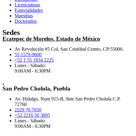
Licenciaturas
Especialidades
Maestrías
Doctorados
Sedes
Ecatepec de Morelos, Estado de México
Av Revolución #5 Col, San Cristóbal Centro, CP:55000.
55 1579-9600
+52 1 55 1834 2225
Lunes - Sábado:
9:00AM - 6:30PM
.
San Pedro Cholula, Puebla
Av. Hidalgo, Num 915-B, 9nte San Pedro Cholula C.P.
72760
2229 70 7650
+52 2216 50 3895
Lunes - Sábado:
9:00AM - 6:30PM