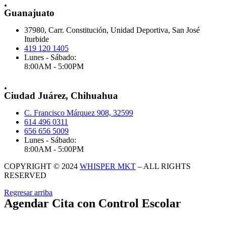
.
Guanajuato
37980, Carr. Constitución, Unidad Deportiva, San José
Iturbide
419 120 1405
Lunes - Sábado:
8:00AM - 5:00PM
.
Ciudad Juárez, Chihuahua
C. Francisco Márquez 908, 32599
614 496 0311
656 656 5009
Lunes - Sábado:
8:00AM - 5:00PM
COPYRIGHT © 2024
WHISPER MKT
– ALL RIGHTS
RESERVED
Regresar arriba
Agendar Cita con Control Escolar