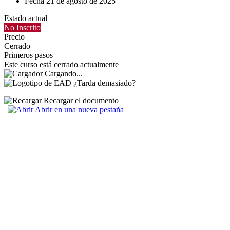
Fecha
21 de agosto de 2025
Estado actual
No Inscrito
Precio
Cerrado
Primeros pasos
Este curso está cerrado actualmente
Cargando...
¿Tarda demasiado?
Recargar el documento
|
Abrir en una nueva pestaña