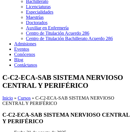
Bachillerato
Licenciaturas
Especialidades
Maestrías
Doctorados
Auxiliar en Enfermería
Centro de Titulación Acuerdo 286
Centro de Titulación Bachillerato Acuerdo 286
Admisiones
Eventos
Conócenos
Blog
Contáctanos
C-C2-ECA-SAB SISTEMA NERVIOSO
CENTRAL Y PERIFÉRICO
Inicio
»
Cursos
»
C-C2-ECA-SAB SISTEMA NERVIOSO
CENTRAL Y PERIFÉRICO
C-C2-ECA-SAB SISTEMA NERVIOSO CENTRAL
Y PERIFÉRICO