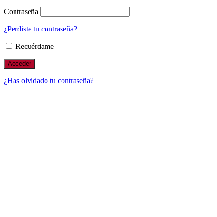
Contraseña
¿Perdiste tu contraseña?
Recuérdame
¿Has olvidado tu contraseña?