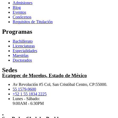
Admisiones
Blog
Eventos
Conócenos
Requisitos de Titulación
Programas
Bachillerato
Licenciaturas
Especialidades
Maestrías
Doctorados
Sedes
Ecatepec de Morelos, Estado de México
Av Revolución #5 Col, San Cristóbal Centro, CP:55000.
55 1579-9600
+52 1 55 1834 2225
Lunes - Sábado:
9:00AM - 6:30PM
.