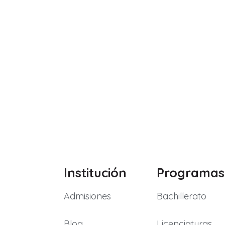
Institución
Programas
Admisiones
Bachillerato
Blog
Licenciaturas