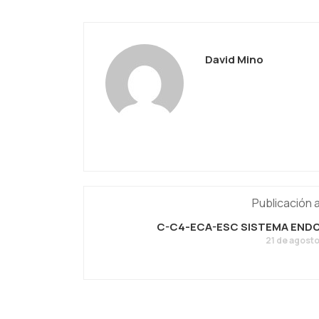
David Mino
Publicación 
C-C4-ECA-ESC SISTEMA END
21 de agost