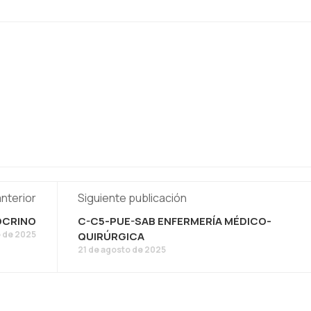
anterior
Siguiente publicación
OCRINO
C-C5-PUE-SAB ENFERMERÍA MÉDICO-
o de 2025
QUIRÚRGICA
21 de agosto de 2025