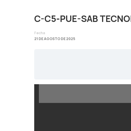
C-C5-PUE-SAB TECNO
Fecha
21 DE AGOSTO DE 2025