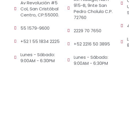
Av Revolución #5
915-B, 9nte San
Col, San Cristóbal
Pedro Cholula C.P.
Centro, CP:55000.
72760
55 1579-9600
2229 70 7650
+52 1 55 1834 2225
+52 2216 50 3895
Lunes - Sábado:
Lunes - Sábado:
9:00AM - 6:30PM
9:00AM - 6:30PM