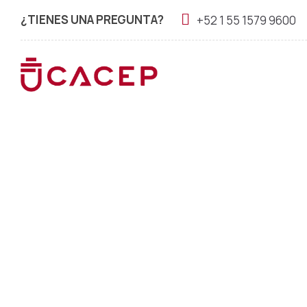
¿TIENES UNA PREGUNTA?
+52 1 55 1579 9600
C-C5-P