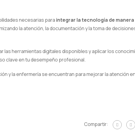
abilidades necesarias para
integrar la tecnología de manera
imizando la atención, la documentación y la toma de decisione
ar las herramientas digitales disponibles y aplicar los conoci
urso clave en tu desempeño profesional.
ción y la enfermería se encuentran para mejorar la atención e
Compartir: