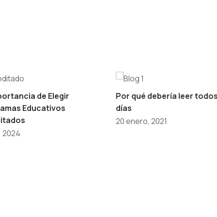
portancia de Elegir
Por qué debería leer todos
amas Educativos
días
itados
20 enero, 2021
l, 2024