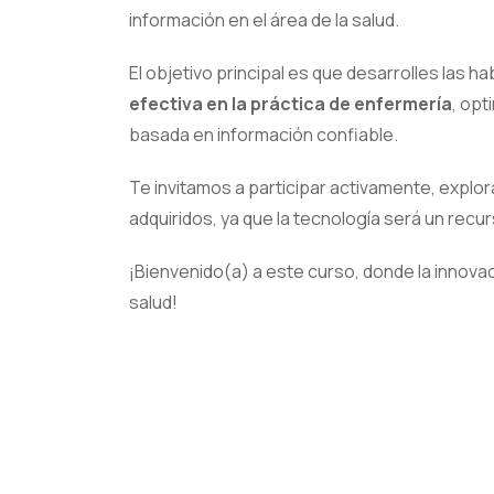
información en el área de la salud.
El objetivo principal es que desarrolles las h
efectiva en la práctica de enfermería
, opt
basada en información confiable.
Te invitamos a participar activamente, explor
adquiridos, ya que la tecnología será un rec
¡Bienvenido(a) a este curso, donde la innova
salud!