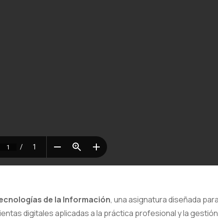
ecnologías de la Información
, una asignatura diseñada par
tas digitales aplicadas a la práctica profesional y la gestió