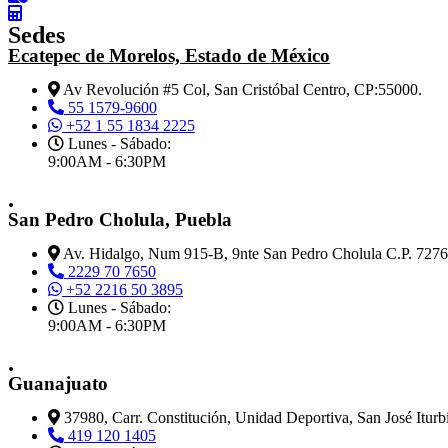
Sedes
Ecatepec de Morelos, Estado de México
Av Revolución #5 Col, San Cristóbal Centro, CP:55000.
55 1579-9600
+52 1 55 1834 2225
Lunes - Sábado:
9:00AM - 6:30PM
.
San Pedro Cholula, Puebla
Av. Hidalgo, Num 915-B, 9nte San Pedro Cholula C.P. 727
2229 70 7650
+52 2216 50 3895
Lunes - Sábado:
9:00AM - 6:30PM
.
Guanajuato
37980, Carr. Constitución, Unidad Deportiva, San José Iturb
419 120 1405