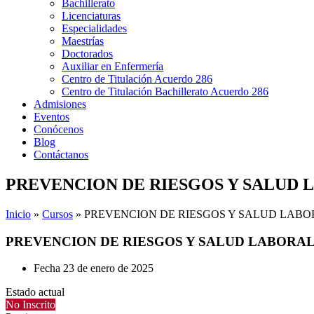
Bachillerato
Licenciaturas
Especialidades
Maestrías
Doctorados
Auxiliar en Enfermería
Centro de Titulación Acuerdo 286
Centro de Titulación Bachillerato Acuerdo 286
Admisiones
Eventos
Conócenos
Blog
Contáctanos
PREVENCION DE RIESGOS Y SALUD 
Inicio
»
Cursos
»
PREVENCION DE RIESGOS Y SALUD LAB
PREVENCION DE RIESGOS Y SALUD LABORA
Fecha
23 de enero de 2025
Estado actual
No Inscrito