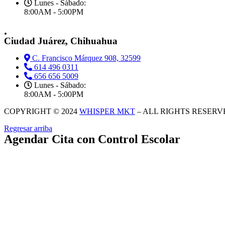
Lunes - Sábado:
8:00AM - 5:00PM
.
Ciudad Juárez, Chihuahua
C. Francisco Márquez 908, 32599
614 496 0311
656 656 5009
Lunes - Sábado:
8:00AM - 5:00PM
COPYRIGHT © 2024
WHISPER MKT
– ALL RIGHTS RESERV
Regresar arriba
Agendar Cita con Control Escolar