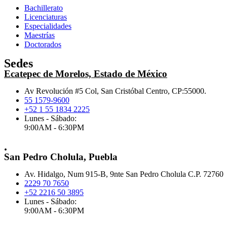
Bachillerato
Licenciaturas
Especialidades
Maestrías
Doctorados
Sedes
Ecatepec de Morelos, Estado de México
Av Revolución #5 Col, San Cristóbal Centro, CP:55000.
55 1579-9600
+52 1 55 1834 2225
Lunes - Sábado:
9:00AM - 6:30PM
.
San Pedro Cholula, Puebla
Av. Hidalgo, Num 915-B, 9nte San Pedro Cholula C.P. 72760
2229 70 7650
+52 2216 50 3895
Lunes - Sábado:
9:00AM - 6:30PM