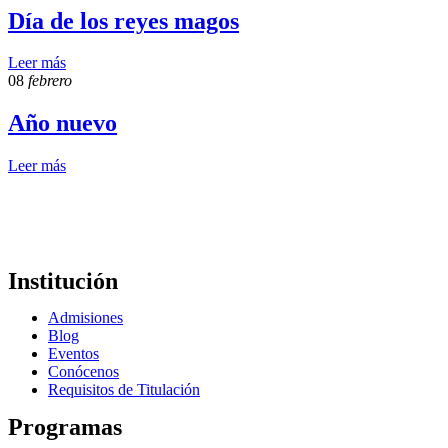
Día de los reyes magos
Leer más
08
febrero
Año nuevo
Leer más
Institución
Admisiones
Blog
Eventos
Conócenos
Requisitos de Titulación
Programas