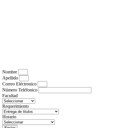
Nombre
Apellido
Correo Eléctronico
Número Teléfonico
Facultad
Requerimiento
Horario
Enviar