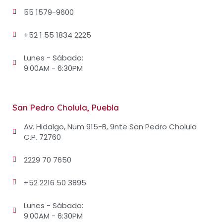
55 1579-9600
+52 1 55 1834 2225
Lunes - Sábado:
9:00AM - 6:30PM
San Pedro Cholula, Puebla
Av. Hidalgo, Num 915-B, 9nte San Pedro Cholula
C.P. 72760
2229 70 7650
+52 2216 50 3895
Lunes - Sábado:
9:00AM - 6:30PM