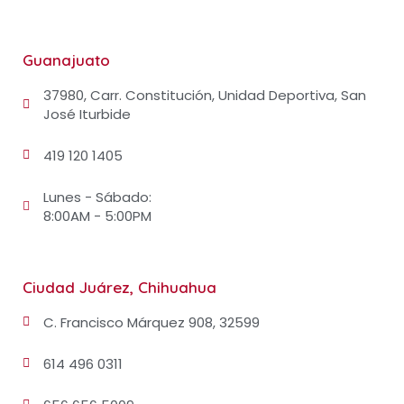
Guanajuato
37980, Carr. Constitución, Unidad Deportiva, San
José Iturbide
419 120 1405
Lunes - Sábado:
8:00AM - 5:00PM
Ciudad Juárez, Chihuahua
C. Francisco Márquez 908, 32599
614 496 0311