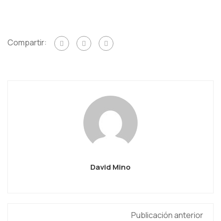
PROGRESO DEL CURSO
0% COMPLETADO
0/0 pasos
Compartir:
David Mino
Publicación anterior