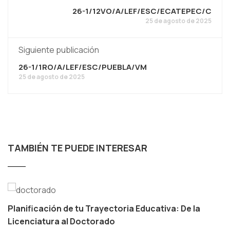
26-1/12VO/A/LEF/ESC/ECATEPEC/C
25 de agosto de 2025
Siguiente publicación
26-1/1RO/A/LEF/ESC/PUEBLA/VM
25 de agosto de 2025
TAMBIÉN TE PUEDE INTERESAR
Planificación de tu Trayectoria Educativa: De la
Licenciatura al Doctorado