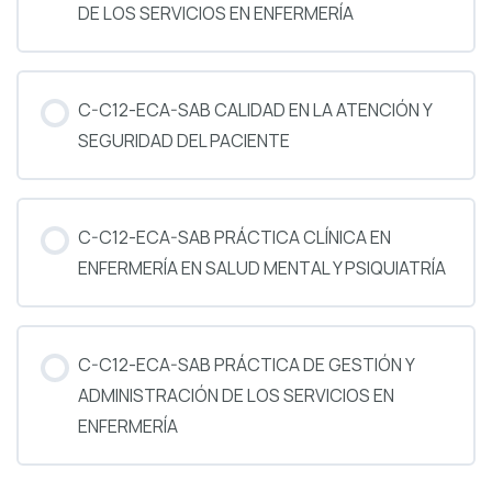
DE LOS SERVICIOS EN ENFERMERÍA
PROGRESO DEL CURSO
0% COMPLETADO
0/0 pasos
C-C12-ECA-SAB CALIDAD EN LA ATENCIÓN Y
SEGURIDAD DEL PACIENTE
PROGRESO DEL CURSO
0% COMPLETADO
0/0 pasos
C-C12-ECA-SAB PRÁCTICA CLÍNICA EN
ENFERMERÍA EN SALUD MENTAL Y PSIQUIATRÍA
PROGRESO DEL CURSO
0% COMPLETADO
0/0 pasos
C-C12-ECA-SAB PRÁCTICA DE GESTIÓN Y
ADMINISTRACIÓN DE LOS SERVICIOS EN
ENFERMERÍA