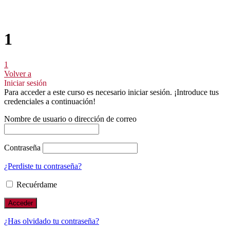
1
1
Volver a
Iniciar sesión
Para acceder a este curso es necesario iniciar sesión. ¡Introduce tus
credenciales a continuación!
Nombre de usuario o dirección de correo
Contraseña
¿Perdiste tu contraseña?
Recuérdame
¿Has olvidado tu contraseña?