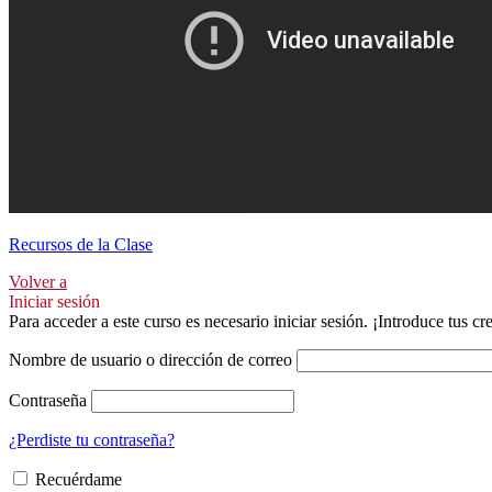
Recursos de la Clase
Volver a
Iniciar sesión
Para acceder a este curso es necesario iniciar sesión. ¡Introduce tus c
Nombre de usuario o dirección de correo
Contraseña
¿Perdiste tu contraseña?
Recuérdame