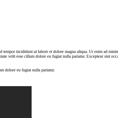
d tempor incididunt ut labore et dolore magna aliqua. Ut enim ad minim 
te velit esse cillum dolore eu fugiat nulla pariatur. Excepteur sint occa
um dolore eu fugiat nulla pariatur.