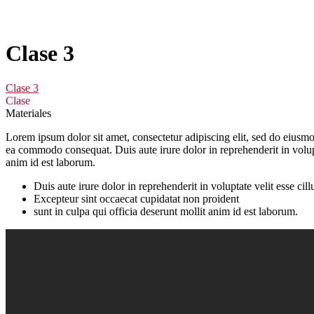
Clase 3
Clase 3
Clase
Materiales
Lorem ipsum dolor sit amet, consectetur adipiscing elit, sed do eiusmo
ea commodo consequat. Duis aute irure dolor in reprehenderit in volupta
anim id est laborum.
Duis aute irure dolor in reprehenderit in voluptate velit esse cill
Excepteur sint occaecat cupidatat non proident
sunt in culpa qui officia deserunt mollit anim id est laborum.