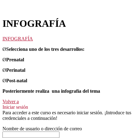
INFOGRAFÍA
INFOGRAFÍA
Ø
Selecciona uno de los tres desarrollos:
Ø
Prenatal
Ø
Perinatal
Ø
Post-natal
Posteriormente realiza una infografía del tema
Volver a
Iniciar sesión
Para acceder a este curso es necesario iniciar sesión. ¡Introduce tus
credenciales a continuación!
Nombre de usuario o dirección de correo