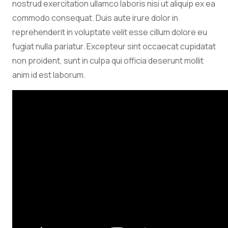
nostrud exercitation ullamco laboris nisi ut aliquip ex ea
commodo consequat. Duis aute irure dolor in
reprehenderit in voluptate velit esse cillum dolore eu
fugiat nulla pariatur. Excepteur sint occaecat cupidatat
non proident, sunt in culpa qui officia deserunt mollit
anim id est laborum.