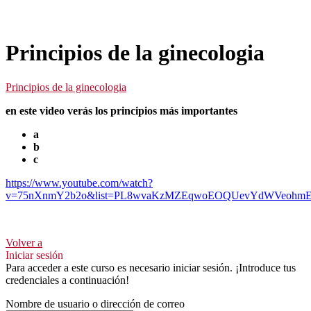
Principios de la ginecologia
Principios de la ginecologia
en este video verás los principios más importantes
a
b
c
https://www.youtube.com/watch?
v=75nXnmY2b2o&list=PL8wvaKzMZEqwoEOQUevYdWVeohmE
Volver a
Iniciar sesión
Para acceder a este curso es necesario iniciar sesión. ¡Introduce tus
credenciales a continuación!
Nombre de usuario o dirección de correo