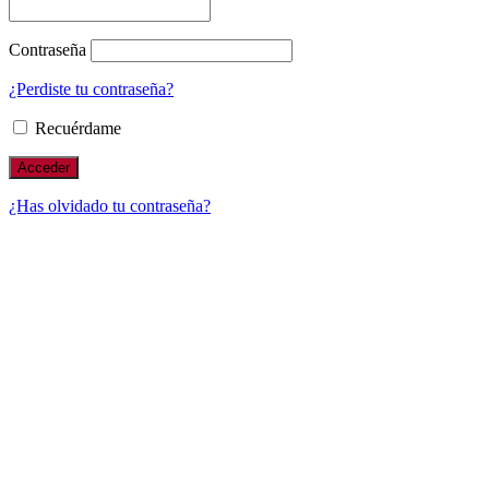
Contraseña
¿Perdiste tu contraseña?
Recuérdame
¿Has olvidado tu contraseña?