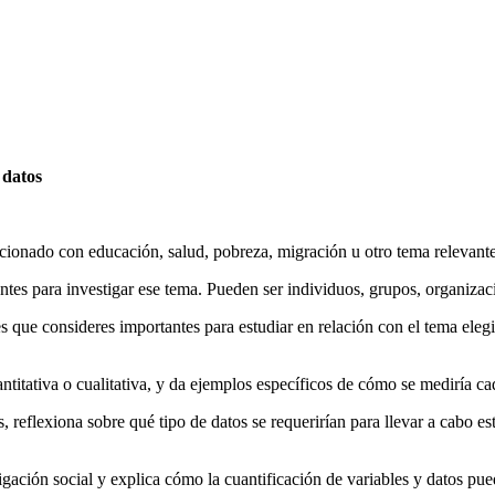
 datos
elacionado con educación, salud, pobreza, migración u otro tema relevant
entes para investigar ese tema. Pueden ser individuos, grupos, organizac
s que consideres importantes para estudiar en relación con el tema elegi
antitativa o cualitativa, y da ejemplos específicos de cómo se mediría ca
, reflexiona sobre qué tipo de datos se requerirían para llevar a cabo e
tigación social y explica cómo la cuantificación de variables y datos pu