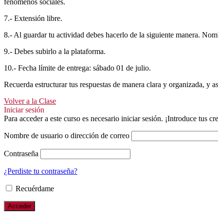
fenómenos sociales.
7.- Extensión libre.
8.- Al guardar tu actividad debes hacerlo de la siguiente manera. Nomb
9.- Debes subirlo a la plataforma.
10.- Fecha límite de entrega: sábado 01 de julio.
Recuerda estructurar tus respuestas de manera clara y organizada, y a
Volver a la Clase
Iniciar sesión
Para acceder a este curso es necesario iniciar sesión. ¡Introduce tus c
Nombre de usuario o dirección de correo
Contraseña
¿Perdiste tu contraseña?
Recuérdame