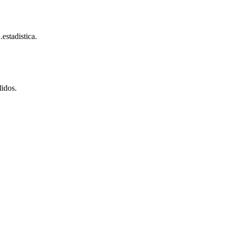
estadistica.
lidos.