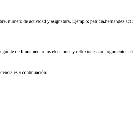
re, numero de actividad y asignatura. Ejemplo: patricia.hernandez.act1.
segúrate de fundamentar tus elecciones y reflexiones con argumentos só
redenciales a continuación!