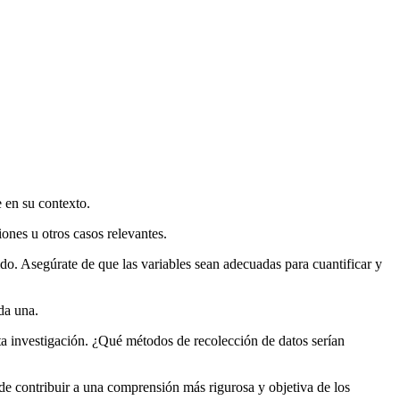
e en su contexto.
iones u otros casos relevantes.
do. Asegúrate de que las variables sean adecuadas para cuantificar y
da una.
sta investigación. ¿Qué métodos de recolección de datos serían
ede contribuir a una comprensión más rigurosa y objetiva de los