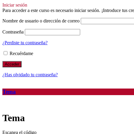
Iniciar sesión
Para acceder a este curso es necesario iniciar sesión. ¡Introduce tus c
Nombre de usuario o dirección de correo
Contraseña
¿Perdiste tu contraseña?
Recuérdame
¿Has olvidado tu contraseña?
Tema
Tema
Escanea el código