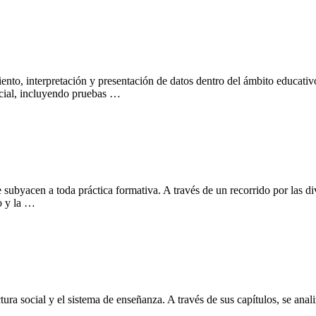
ento, interpretación y presentación de datos dentro del ámbito educativo
encial, incluyendo pruebas …
ubyacen a toda práctica formativa. A través de un recorrido por las div
o y la …
tura social y el sistema de enseñanza. A través de sus capítulos, se anal