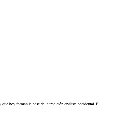
 que hoy forman la base de la tradición civilista occidental. El