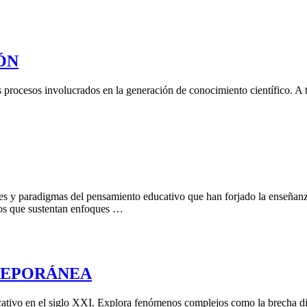
ÓN
 procesos involucrados en la generación de conocimiento científico. A tr
ientes y paradigmas del pensamiento educativo que han forjado la enseña
cos que sustentan enfoques …
TEPORÁNEA
ucativo en el siglo XXI. Explora fenómenos complejos como la brecha dig