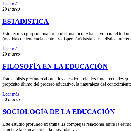
Leer más
20
marzo
ESTADÍSTICA
Este recurso proporciona un marco analítico exhaustivo para el tratami
(medidas de tendencia central y dispersión) hasta la estadística infer
Leer más
20
marzo
FILOSOFÍA EN LA EDUCACIÓN
Este análisis profundo aborda los cuestionamientos fundamentales que s
propósito último del proceso educativo, la naturaleza del conocimient
Leer más
20
marzo
SOCIOLOGÍA DE LA EDUCACIÓN
Este estudio profundo examina las complejas relaciones entre la estruc
papel de la educación en la movilidad …