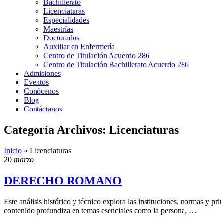
Bachillerato
Licenciaturas
Especialidades
Maestrías
Doctorados
Auxiliar en Enfermería
Centro de Titulación Acuerdo 286
Centro de Titulación Bachillerato Acuerdo 286
Admisiones
Eventos
Conócenos
Blog
Contáctanos
Categoría Archivos: Licenciaturas
Inicio
»
Licenciaturas
20
marzo
DERECHO ROMANO
Este análisis histórico y técnico explora las instituciones, normas y p
contenido profundiza en temas esenciales como la persona, …