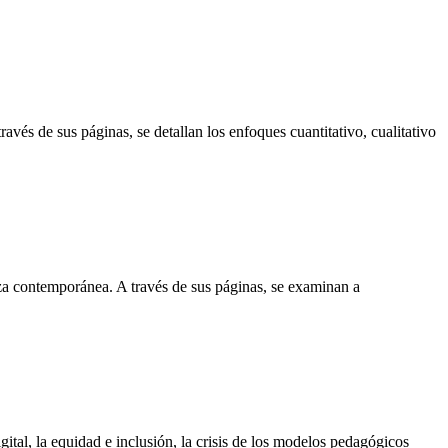
avés de sus páginas, se detallan los enfoques cuantitativo, cualitativo
nza contemporánea. A través de sus páginas, se examinan a
ital, la equidad e inclusión, la crisis de los modelos pedagógicos