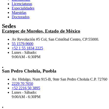
Licenciaturas
Especialidades
Maestrías
Doctorados
Sedes
Ecatepec de Morelos, Estado de México
Av Revolución #5 Col, San Cristóbal Centro, CP:55000.
55 1579-9600
+52 1 55 1834 2225
Lunes - Sábado:
9:00AM - 6:30PM
.
San Pedro Cholula, Puebla
Av. Hidalgo, Num 915-B, 9nte San Pedro Cholula C.P. 72760
2229 70 7650
+52 2216 50 3895
Lunes - Sábado:
9:00AM - 6:30PM
.