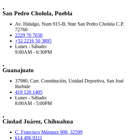
.
San Pedro Cholula, Puebla
Av. Hidalgo, Num 915-B, 9nte San Pedro Cholula C.P.
72760
2229 70 7650
+52 2216 50 3895
Lunes - Sábado:
9:00AM - 6:30PM
.
Guanajuato
37980, Carr. Constitución, Unidad Deportiva, San José
Iturbide
419 120 1405
Lunes - Sábado:
8:00AM - 5:00PM
.
Ciudad Juárez, Chihuahua
C. Francisco Márquez 908, 32599
614 496 0311