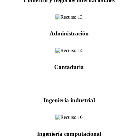
Comercio y negocios internacionales
Administración
Contaduría
Ingenieria industrial
Ingeniería computacional