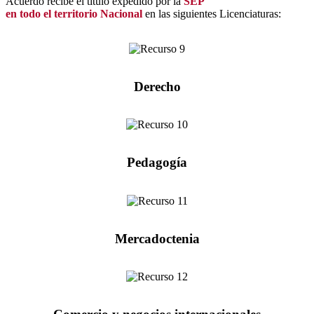
Acuerdo recibe el título expedido por la
SEP
en todo el territorio Nacional
en las siguientes Licenciaturas:
Derecho
Pedagogía
Mercadoctenia