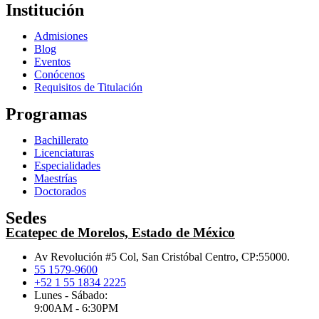
Institución
Admisiones
Blog
Eventos
Conócenos
Requisitos de Titulación
Programas
Bachillerato
Licenciaturas
Especialidades
Maestrías
Doctorados
Sedes
Ecatepec de Morelos, Estado de México
Av Revolución #5 Col, San Cristóbal Centro, CP:55000.
55 1579-9600
+52 1 55 1834 2225
Lunes - Sábado:
9:00AM - 6:30PM