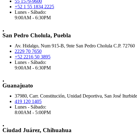
55 1579-9600
+52 1 55 1834 2225
Lunes - Sábado:
9:00AM - 6:30PM
.
San Pedro Cholula, Puebla
Av. Hidalgo, Num 915-B, 9nte San Pedro Cholula C.P. 72760
2229 70 7650
+52 2216 50 3895
Lunes - Sábado:
9:00AM - 6:30PM
.
Guanajuato
37980, Carr. Constitución, Unidad Deportiva, San José Iturbid
419 120 1405
Lunes - Sábado:
8:00AM - 5:00PM
.
Ciudad Juárez, Chihuahua