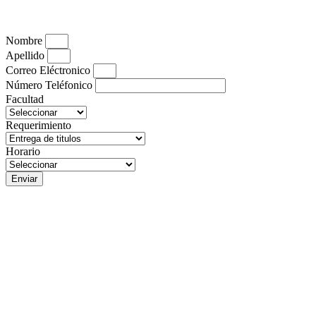
Nombre
Apellido
Correo Eléctronico
Número Teléfonico
Facultad
Requerimiento
Horario
Enviar