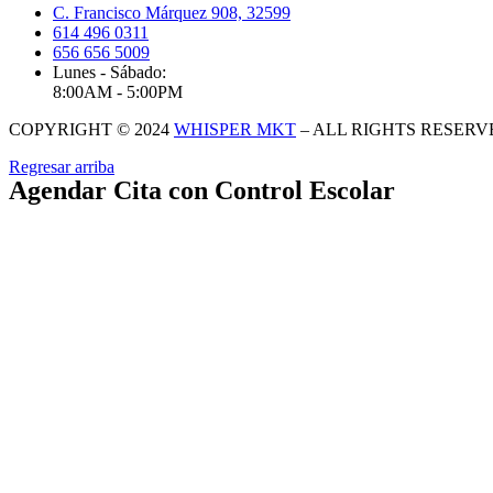
C. Francisco Márquez 908, 32599
614 496 0311
656 656 5009
Lunes - Sábado:
8:00AM - 5:00PM
COPYRIGHT © 2024
WHISPER MKT
– ALL RIGHTS RESERV
Regresar arriba
Agendar Cita con Control Escolar