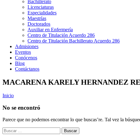
Bachillerato
Licenciaturas
Especialidades
Maestrías
Doctorados
Auxiliar en Enfermería
Centro de Titulación Acuerdo 286
Centro de Titulación Bachillerato Acuerdo 286
Admisiones
Eventos
Conócenos
Blog
Contáctanos
MACARENA KARELY HERNANDEZ R
Inicio
No se encontró
Parece que no podemos encontrar lo que buscas’re. Tal vez la búsque
Buscar: