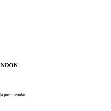
ENDON
da puede ayudar.