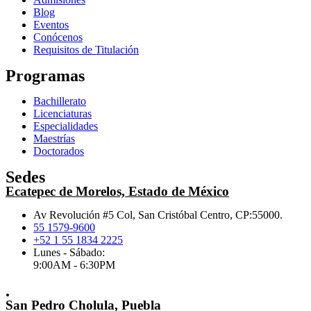
Blog
Eventos
Conócenos
Requisitos de Titulación
Programas
Bachillerato
Licenciaturas
Especialidades
Maestrías
Doctorados
Sedes
Ecatepec de Morelos, Estado de México
Av Revolución #5 Col, San Cristóbal Centro, CP:55000.
55 1579-9600
+52 1 55 1834 2225
Lunes - Sábado:
9:00AM - 6:30PM
.
San Pedro Cholula, Puebla