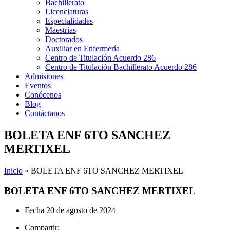
Bachillerato
Licenciaturas
Especialidades
Maestrías
Doctorados
Auxiliar en Enfermería
Centro de Titulación Acuerdo 286
Centro de Titulación Bachillerato Acuerdo 286
Admisiones
Eventos
Conócenos
Blog
Contáctanos
BOLETA ENF 6TO SANCHEZ
MERTIXEL
Inicio
»
BOLETA ENF 6TO SANCHEZ MERTIXEL
BOLETA ENF 6TO SANCHEZ MERTIXEL
Fecha
20 de agosto de 2024
Compartir: