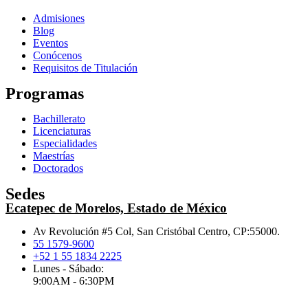
Admisiones
Blog
Eventos
Conócenos
Requisitos de Titulación
Programas
Bachillerato
Licenciaturas
Especialidades
Maestrías
Doctorados
Sedes
Ecatepec de Morelos, Estado de México
Av Revolución #5 Col, San Cristóbal Centro, CP:55000.
55 1579-9600
+52 1 55 1834 2225
Lunes - Sábado:
9:00AM - 6:30PM
.