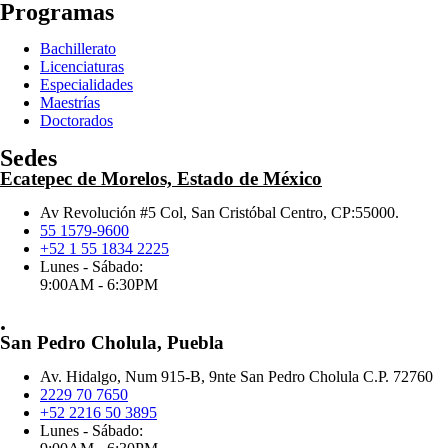
Programas
Bachillerato
Licenciaturas
Especialidades
Maestrías
Doctorados
Sedes
Ecatepec de Morelos, Estado de México
Av Revolución #5 Col, San Cristóbal Centro, CP:55000.
55 1579-9600
+52 1 55 1834 2225
Lunes - Sábado:
9:00AM - 6:30PM
.
San Pedro Cholula, Puebla
Av. Hidalgo, Num 915-B, 9nte San Pedro Cholula C.P. 72760
2229 70 7650
+52 2216 50 3895
Lunes - Sábado: