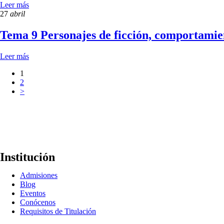
Leer más
27
abril
Tema 9 Personajes de ficción, comportamien
Leer más
1
2
>
Institución
Admisiones
Blog
Eventos
Conócenos
Requisitos de Titulación