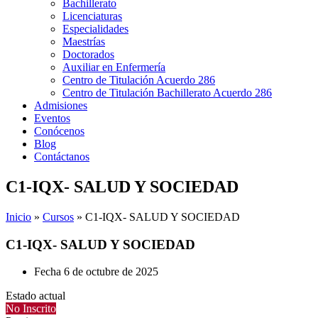
Bachillerato
Licenciaturas
Especialidades
Maestrías
Doctorados
Auxiliar en Enfermería
Centro de Titulación Acuerdo 286
Centro de Titulación Bachillerato Acuerdo 286
Admisiones
Eventos
Conócenos
Blog
Contáctanos
C1-IQX- SALUD Y SOCIEDAD
Inicio
»
Cursos
»
C1-IQX- SALUD Y SOCIEDAD
C1-IQX- SALUD Y SOCIEDAD
Fecha
6 de octubre de 2025
Estado actual
No Inscrito