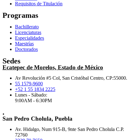
Requisitos de Titulación
Programas
Bachillerato
Licenciaturas
Especialidades
Maestrías
Doctorados
Sedes
Ecatepec de Morelos, Estado de México
Av Revolución #5 Col, San Cristóbal Centro, CP:55000.
55 1579-9600
+52 1 55 1834 2225
Lunes - Sábado:
9:00AM - 6:30PM
.
San Pedro Cholula, Puebla
Av. Hidalgo, Num 915-B, 9nte San Pedro Cholula C.P.
72760