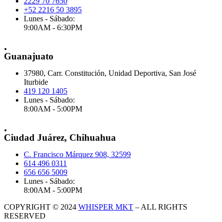
2229 70 7650
+52 2216 50 3895
Lunes - Sábado:
9:00AM - 6:30PM
.
Guanajuato
37980, Carr. Constitución, Unidad Deportiva, San José
Iturbide
419 120 1405
Lunes - Sábado:
8:00AM - 5:00PM
.
Ciudad Juárez, Chihuahua
C. Francisco Márquez 908, 32599
614 496 0311
656 656 5009
Lunes - Sábado:
8:00AM - 5:00PM
COPYRIGHT © 2024
WHISPER MKT
– ALL RIGHTS
RESERVED