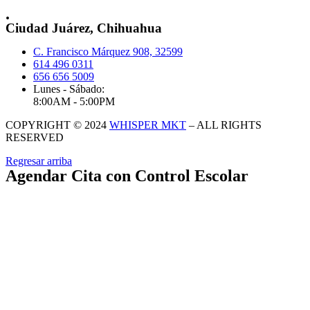
.
Ciudad Juárez, Chihuahua
C. Francisco Márquez 908, 32599
614 496 0311
656 656 5009
Lunes - Sábado:
8:00AM - 5:00PM
COPYRIGHT © 2024
WHISPER MKT
– ALL RIGHTS
RESERVED
Regresar arriba
Agendar Cita con Control Escolar