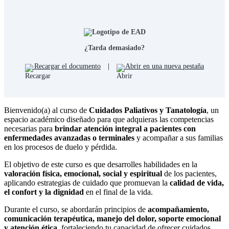
¿Tarda demasiado?
Recargar el documento
|
Abrir en una nueva pestaña
Bienvenido(a) al curso de
Cuidados Paliativos y Tanatología
, un
espacio académico diseñado para que adquieras las competencias
necesarias para
brindar atención integral a pacientes con
enfermedades avanzadas o terminales
y acompañar a sus familias
en los procesos de duelo y pérdida.
El objetivo de este curso es que desarrolles habilidades en la
valoración física, emocional, social y espiritual
de los pacientes,
aplicando estrategias de cuidado que promuevan la
calidad de vida,
el confort y la dignidad
en el final de la vida.
Durante el curso, se abordarán principios de
acompañamiento,
comunicación terapéutica, manejo del dolor, soporte emocional
y atención ética
, fortaleciendo tu capacidad de ofrecer cuidados