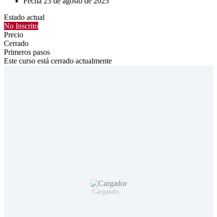
Fecha
23 de agosto de 2025
Estado actual
No Inscrito
Precio
Cerrado
Primeros pasos
Este curso está cerrado actualmente
Cargando...