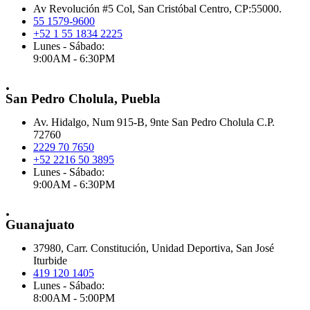
Av Revolución #5 Col, San Cristóbal Centro, CP:55000.
55 1579-9600
+52 1 55 1834 2225
Lunes - Sábado:
9:00AM - 6:30PM
.
San Pedro Cholula, Puebla
Av. Hidalgo, Num 915-B, 9nte San Pedro Cholula C.P.
72760
2229 70 7650
+52 2216 50 3895
Lunes - Sábado:
9:00AM - 6:30PM
.
Guanajuato
37980, Carr. Constitución, Unidad Deportiva, San José
Iturbide
419 120 1405
Lunes - Sábado:
8:00AM - 5:00PM