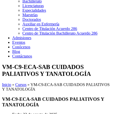
Bachillerato
Licenciaturas
Especialidades
Maestrías
Doctorados
Auxiliar en Enfermería
Centro de Titulación Acuerdo 286
Centro de Titulación Bachillerato Acuerdo 286
Admisiones
Eventos
Conócenos
Blog
Contáctanos
VM-C9-ECA-SAB CUIDADOS
PALIATIVOS Y TANATOLOGÍA
Inicio
»
Cursos
»
VM-C9-ECA-SAB CUIDADOS PALIATIVOS
Y TANATOLOGÍA
VM-C9-ECA-SAB CUIDADOS PALIATIVOS Y
TANATOLOGÍA