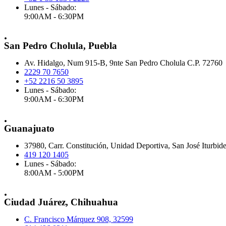
Lunes - Sábado:
9:00AM - 6:30PM
.
San Pedro Cholula, Puebla
Av. Hidalgo, Num 915-B, 9nte San Pedro Cholula C.P. 72760
2229 70 7650
+52 2216 50 3895
Lunes - Sábado:
9:00AM - 6:30PM
.
Guanajuato
37980, Carr. Constitución, Unidad Deportiva, San José Iturbid
419 120 1405
Lunes - Sábado:
8:00AM - 5:00PM
.
Ciudad Juárez, Chihuahua
C. Francisco Márquez 908, 32599