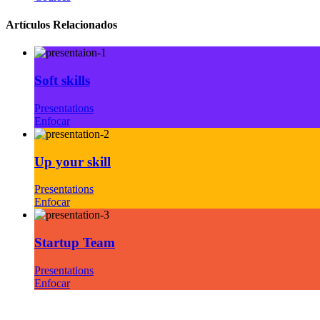
Artículos Relacionados
Soft skills
Presentations
Enfocar
Up your skill
Presentations
Enfocar
Startup Team
Presentations
Enfocar