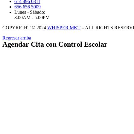
614 496 0311
656 656 5009
Lunes - Sábado:
8:00AM - 5:00PM
COPYRIGHT © 2024
WHISPER MKT
– ALL RIGHTS RESERV
Regresar arriba
Agendar Cita con Control Escolar