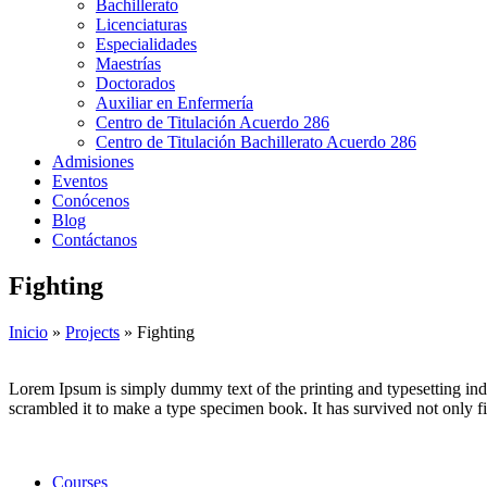
Bachillerato
Licenciaturas
Especialidades
Maestrías
Doctorados
Auxiliar en Enfermería
Centro de Titulación Acuerdo 286
Centro de Titulación Bachillerato Acuerdo 286
Admisiones
Eventos
Conócenos
Blog
Contáctanos
Fighting
Inicio
»
Projects
»
Fighting
Lorem Ipsum is simply dummy text of the printing and typesetting in
scrambled it to make a type specimen book. It has survived not only fiv
Courses