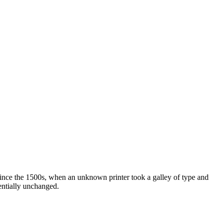
ince the 1500s, when an unknown printer took a galley of type and
sentially unchanged.