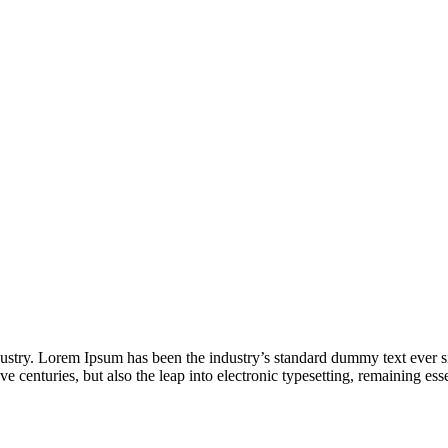
dustry. Lorem Ipsum has been the industry’s standard dummy text ever s
e centuries, but also the leap into electronic typesetting, remaining es