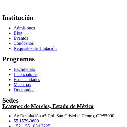
Institución
Admisiones
Blog
Eventos
Conócenos
Requisitos de Titulación
Programas
Bachillerato
Licenciaturas
Especialidades
Maestrías
Doctorados
Sedes
Ecatepec de Morelos, Estado de México
Av Revolución #5 Col, San Cristóbal Centro, CP:55000.
55 1579-9600
+52 1 55 1834 2225