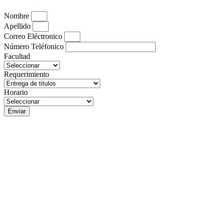
Nombre
Apellido
Correo Eléctronico
Número Teléfonico
Facultad
Requerimiento
Horario
Enviar