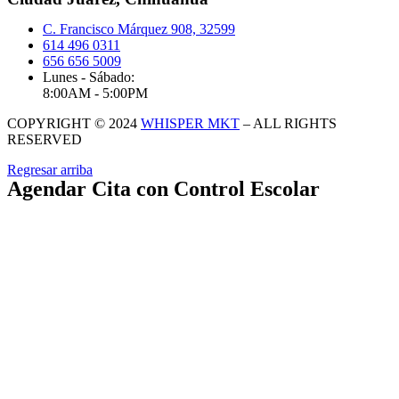
C. Francisco Márquez 908, 32599
614 496 0311
656 656 5009
Lunes - Sábado:
8:00AM - 5:00PM
COPYRIGHT © 2024
WHISPER MKT
– ALL RIGHTS
RESERVED
Regresar arriba
Agendar Cita con Control Escolar