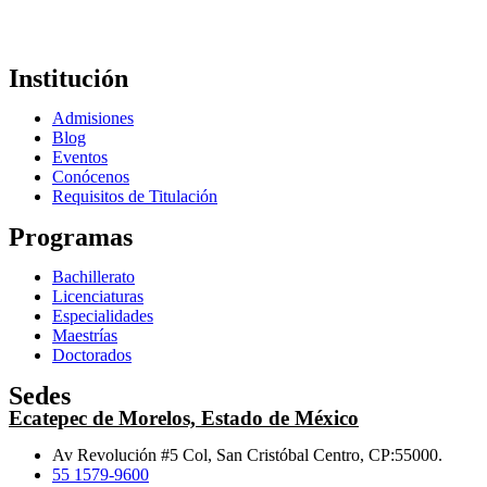
Institución
Admisiones
Blog
Eventos
Conócenos
Requisitos de Titulación
Programas
Bachillerato
Licenciaturas
Especialidades
Maestrías
Doctorados
Sedes
Ecatepec de Morelos, Estado de México
Av Revolución #5 Col, San Cristóbal Centro, CP:55000.
55 1579-9600