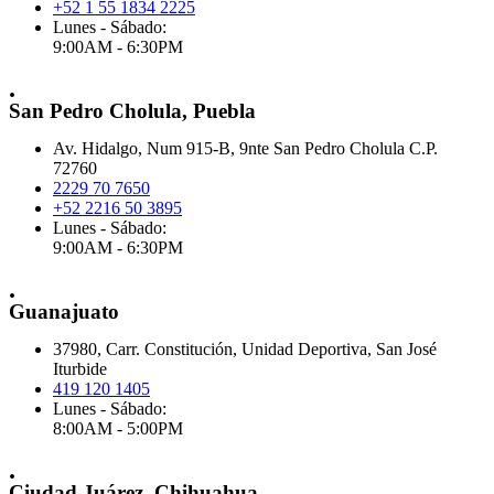
+52 1 55 1834 2225
Lunes - Sábado:
9:00AM - 6:30PM
.
San Pedro Cholula, Puebla
Av. Hidalgo, Num 915-B, 9nte San Pedro Cholula C.P.
72760
2229 70 7650
+52 2216 50 3895
Lunes - Sábado:
9:00AM - 6:30PM
.
Guanajuato
37980, Carr. Constitución, Unidad Deportiva, San José
Iturbide
419 120 1405
Lunes - Sábado:
8:00AM - 5:00PM
.
Ciudad Juárez, Chihuahua