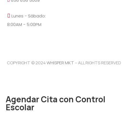
656 656 5009
Lunes - Sábado:
8:00AM - 5:00PM
COPYRIGHT © 2024
WHISPER MKT
– ALL RIGHTS RESERVED
Agendar Cita con Control
Escolar