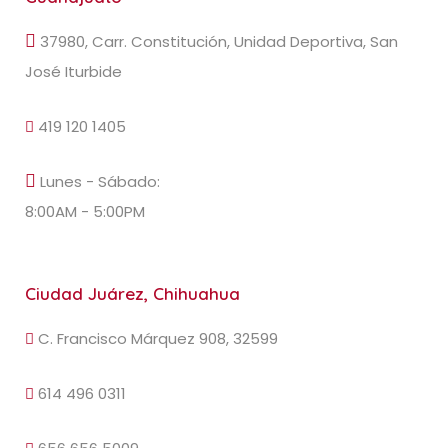
37980, Carr. Constitución, Unidad Deportiva, San
José Iturbide
419 120 1405
Lunes - Sábado:
8:00AM - 5:00PM
Ciudad Juárez, Chihuahua
C. Francisco Márquez 908, 32599
614 496 0311