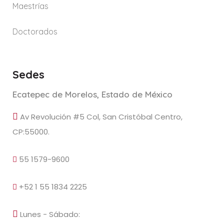
Maestrías
Doctorados
Sedes
Ecatepec de Morelos, Estado de México
Av Revolución #5 Col, San Cristóbal Centro,
CP:55000.
55 1579-9600
+52 1 55 1834 2225
Lunes - Sábado: