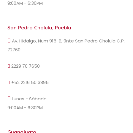
9:00AM - 6:30PM
San Pedro Cholula, Puebla
Av. Hidalgo, Num 915-B, 9nte San Pedro Cholula C.P.
72760
2229 70 7650
+52 2216 50 3895
Lunes - Sábado:
9:00AM - 6:30PM
Guanajuato