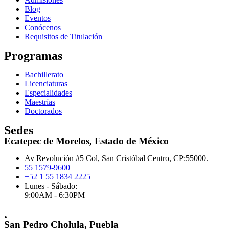
Blog
Eventos
Conócenos
Requisitos de Titulación
Programas
Bachillerato
Licenciaturas
Especialidades
Maestrías
Doctorados
Sedes
Ecatepec de Morelos, Estado de México
Av Revolución #5 Col, San Cristóbal Centro, CP:55000.
55 1579-9600
+52 1 55 1834 2225
Lunes - Sábado:
9:00AM - 6:30PM
.
San Pedro Cholula, Puebla