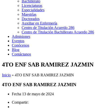
Bachillerato
Licenciaturas
Especialidades
Maestrías
Doctorados
Auxiliar en Enfermería
Centro de Titulación Acuerdo 286
Centro de Titulación Bachillerato Acuerdo 286
Admisiones
Eventos
Conócenos
Blog
Contáctanos
4TO ENF SAB RAMIREZ JAZMIN
Inicio
»
4TO ENF SAB RAMIREZ JAZMIN
4TO ENF SAB RAMIREZ JAZMIN
Fecha
13 de mayo de 2024
Compartir: