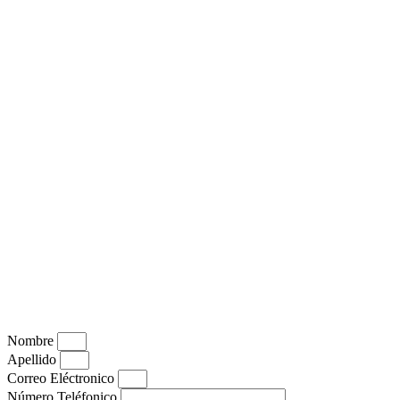
Nombre
Apellido
Correo Eléctronico
Número Teléfonico