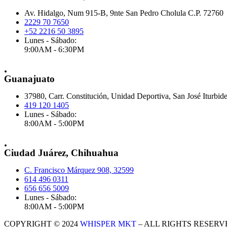
Av. Hidalgo, Num 915-B, 9nte San Pedro Cholula C.P. 72760
2229 70 7650
+52 2216 50 3895
Lunes - Sábado:
9:00AM - 6:30PM
.
Guanajuato
37980, Carr. Constitución, Unidad Deportiva, San José Iturbid
419 120 1405
Lunes - Sábado:
8:00AM - 5:00PM
.
Ciudad Juárez, Chihuahua
C. Francisco Márquez 908, 32599
614 496 0311
656 656 5009
Lunes - Sábado:
8:00AM - 5:00PM
COPYRIGHT © 2024
WHISPER MKT
– ALL RIGHTS RESERV