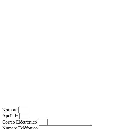
Nombre
Apellido
Correo Eléctronico
Número Teléfonico