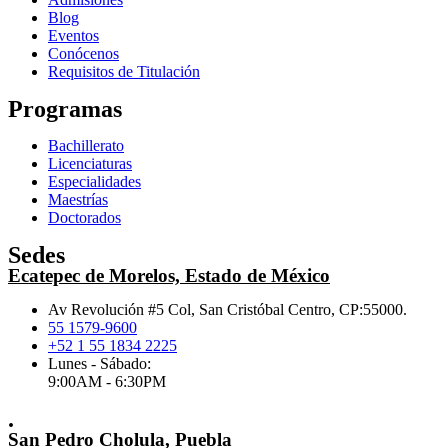
Blog
Eventos
Conócenos
Requisitos de Titulación
Programas
Bachillerato
Licenciaturas
Especialidades
Maestrías
Doctorados
Sedes
Ecatepec de Morelos, Estado de México
Av Revolución #5 Col, San Cristóbal Centro, CP:55000.
55 1579-9600
+52 1 55 1834 2225
Lunes - Sábado:
9:00AM - 6:30PM
.
San Pedro Cholula, Puebla