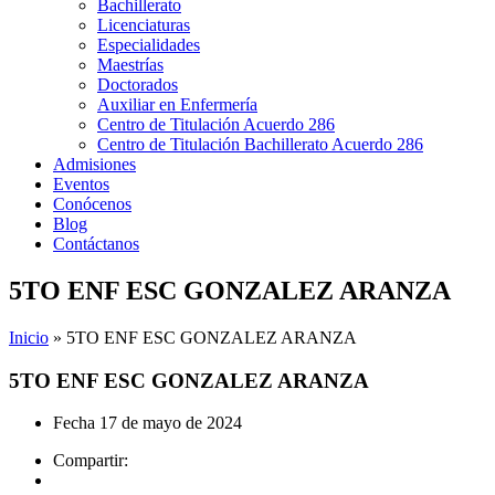
Bachillerato
Licenciaturas
Especialidades
Maestrías
Doctorados
Auxiliar en Enfermería
Centro de Titulación Acuerdo 286
Centro de Titulación Bachillerato Acuerdo 286
Admisiones
Eventos
Conócenos
Blog
Contáctanos
5TO ENF ESC GONZALEZ ARANZA
Inicio
»
5TO ENF ESC GONZALEZ ARANZA
5TO ENF ESC GONZALEZ ARANZA
Fecha
17 de mayo de 2024
Compartir: