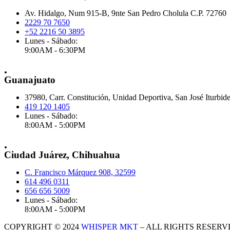
Av. Hidalgo, Num 915-B, 9nte San Pedro Cholula C.P. 72760
2229 70 7650
+52 2216 50 3895
Lunes - Sábado:
9:00AM - 6:30PM
.
Guanajuato
37980, Carr. Constitución, Unidad Deportiva, San José Iturbid
419 120 1405
Lunes - Sábado:
8:00AM - 5:00PM
.
Ciudad Juárez, Chihuahua
C. Francisco Márquez 908, 32599
614 496 0311
656 656 5009
Lunes - Sábado:
8:00AM - 5:00PM
COPYRIGHT © 2024
WHISPER MKT
– ALL RIGHTS RESERV