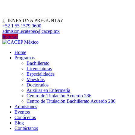
¿TIENES UNA PREGUNTA?
+52 1 55 1579 9600
admision.ecatepec@cacep.mx
Ingresar
Home
Programas
Bachillerato
Licenciaturas
Especialidades
Maestrías
Doctorados
Auxiliar en Enfermería
Centro de Titulación Acuerdo 286
Centro de Titulación Bachillerato Acuerdo 286
Admisiones
Eventos
Conócenos
Blog
Contáctanos