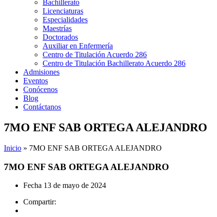
Bachillerato
Licenciaturas
Especialidades
Maestrías
Doctorados
Auxiliar en Enfermería
Centro de Titulación Acuerdo 286
Centro de Titulación Bachillerato Acuerdo 286
Admisiones
Eventos
Conócenos
Blog
Contáctanos
7MO ENF SAB ORTEGA ALEJANDRO
Inicio
»
7MO ENF SAB ORTEGA ALEJANDRO
7MO ENF SAB ORTEGA ALEJANDRO
Fecha
13 de mayo de 2024
Compartir: