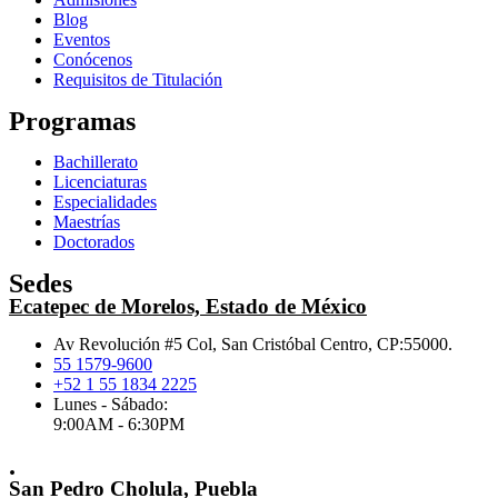
Blog
Eventos
Conócenos
Requisitos de Titulación
Programas
Bachillerato
Licenciaturas
Especialidades
Maestrías
Doctorados
Sedes
Ecatepec de Morelos, Estado de México
Av Revolución #5 Col, San Cristóbal Centro, CP:55000.
55 1579-9600
+52 1 55 1834 2225
Lunes - Sábado:
9:00AM - 6:30PM
.
San Pedro Cholula, Puebla