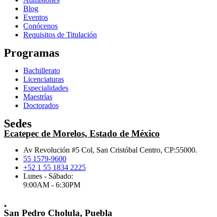
Blog
Eventos
Conócenos
Requisitos de Titulación
Programas
Bachillerato
Licenciaturas
Especialidades
Maestrías
Doctorados
Sedes
Ecatepec de Morelos, Estado de México
Av Revolución #5 Col, San Cristóbal Centro, CP:55000.
55 1579-9600
+52 1 55 1834 2225
Lunes - Sábado:
9:00AM - 6:30PM
.
San Pedro Cholula, Puebla