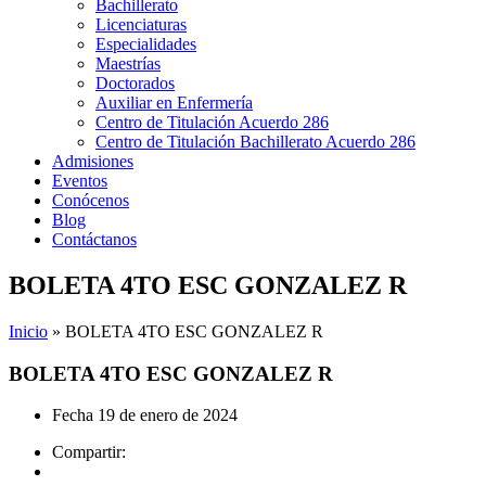
Bachillerato
Licenciaturas
Especialidades
Maestrías
Doctorados
Auxiliar en Enfermería
Centro de Titulación Acuerdo 286
Centro de Titulación Bachillerato Acuerdo 286
Admisiones
Eventos
Conócenos
Blog
Contáctanos
BOLETA 4TO ESC GONZALEZ R
Inicio
»
BOLETA 4TO ESC GONZALEZ R
BOLETA 4TO ESC GONZALEZ R
Fecha
19 de enero de 2024
Compartir: