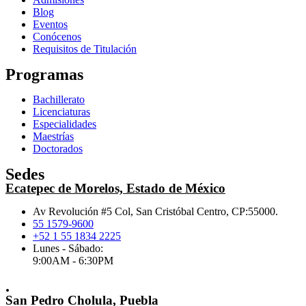
Blog
Eventos
Conócenos
Requisitos de Titulación
Programas
Bachillerato
Licenciaturas
Especialidades
Maestrías
Doctorados
Sedes
Ecatepec de Morelos, Estado de México
Av Revolución #5 Col, San Cristóbal Centro, CP:55000.
55 1579-9600
+52 1 55 1834 2225
Lunes - Sábado:
9:00AM - 6:30PM
.
San Pedro Cholula, Puebla