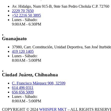
Av. Hidalgo, Num 915-B, 9nte San Pedro Cholula C.P. 72760
2229 70 7650
+52 2216 50 3895
Lunes - Sábado:
9:00AM - 6:30PM
.
Guanajuato
37980, Carr. Constitución, Unidad Deportiva, San José Iturbid
419 120 1405
Lunes - Sábado:
8:00AM - 5:00PM
.
Ciudad Juárez, Chihuahua
C. Francisco Márquez 908, 32599
614 496 0311
656 656 5009
Lunes - Sábado:
8:00AM - 5:00PM
COPYRIGHT © 2024
WHISPER MKT
– ALL RIGHTS RESERV