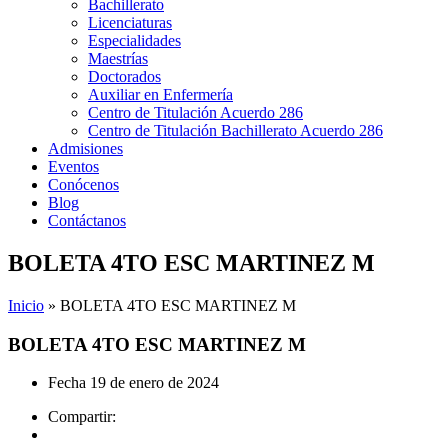
Bachillerato
Licenciaturas
Especialidades
Maestrías
Doctorados
Auxiliar en Enfermería
Centro de Titulación Acuerdo 286
Centro de Titulación Bachillerato Acuerdo 286
Admisiones
Eventos
Conócenos
Blog
Contáctanos
BOLETA 4TO ESC MARTINEZ M
Inicio
»
BOLETA 4TO ESC MARTINEZ M
BOLETA 4TO ESC MARTINEZ M
Fecha
19 de enero de 2024
Compartir: