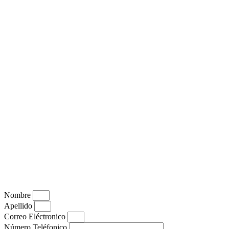
Nombre
Apellido
Correo Eléctronico
Número Teléfonico