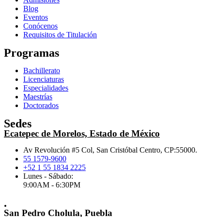
Blog
Eventos
Conócenos
Requisitos de Titulación
Programas
Bachillerato
Licenciaturas
Especialidades
Maestrías
Doctorados
Sedes
Ecatepec de Morelos, Estado de México
Av Revolución #5 Col, San Cristóbal Centro, CP:55000.
55 1579-9600
+52 1 55 1834 2225
Lunes - Sábado:
9:00AM - 6:30PM
.
San Pedro Cholula, Puebla