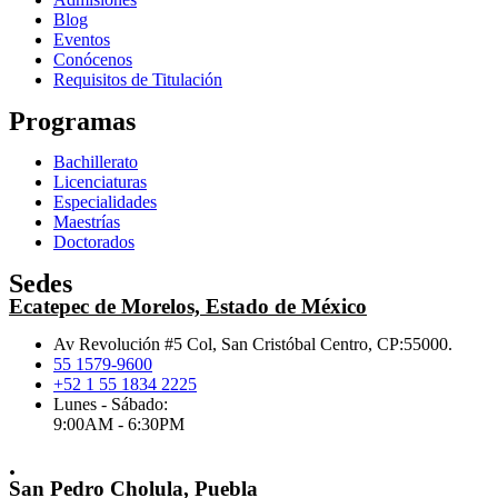
Blog
Eventos
Conócenos
Requisitos de Titulación
Programas
Bachillerato
Licenciaturas
Especialidades
Maestrías
Doctorados
Sedes
Ecatepec de Morelos, Estado de México
Av Revolución #5 Col, San Cristóbal Centro, CP:55000.
55 1579-9600
+52 1 55 1834 2225
Lunes - Sábado:
9:00AM - 6:30PM
.
San Pedro Cholula, Puebla