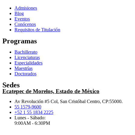
Admisiones
Blog
Eventos
Conócenos
Requisitos de Titulación
Programas
Bachillerato
Licenciaturas
Especialidades
Maestrías
Doctorados
Sedes
Ecatepec de Morelos, Estado de México
Av Revolución #5 Col, San Cristóbal Centro, CP:55000.
55 1579-9600
+52 1 55 1834 2225
Lunes - Sábado:
9:00AM - 6:30PM
.