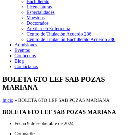
Bachillerato
Licenciaturas
Especialidades
Maestrías
Doctorados
Auxiliar en Enfermería
Centro de Titulación Acuerdo 286
Centro de Titulación Bachillerato Acuerdo 286
Admisiones
Eventos
Conócenos
Blog
Contáctanos
BOLETA 6TO LEF SAB POZAS
MARIANA
Inicio
»
BOLETA 6TO LEF SAB POZAS MARIANA
BOLETA 6TO LEF SAB POZAS MARIANA
Fecha
9 de septiembre de 2024
Compartir: