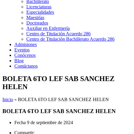
Bachillerato
Licenciaturas
Especialidades
Maestrías
Doctorados
Auxiliar en Enfermería
Centro de Titulación Acuerdo 286
Centro de Titulación Bachillerato Acuerdo 286
Admisiones
Eventos
Conócenos
Blog
Contáctanos
BOLETA 6TO LEF SAB SANCHEZ
HELEN
Inicio
»
BOLETA 6TO LEF SAB SANCHEZ HELEN
BOLETA 6TO LEF SAB SANCHEZ HELEN
Fecha
9 de septiembre de 2024
Compartir: