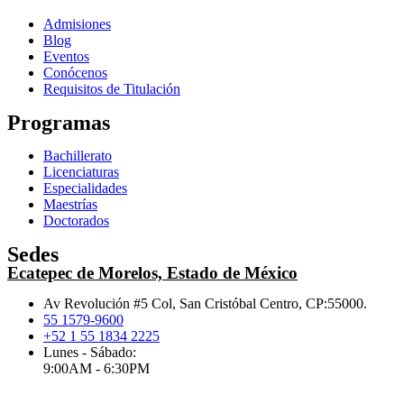
Admisiones
Blog
Eventos
Conócenos
Requisitos de Titulación
Programas
Bachillerato
Licenciaturas
Especialidades
Maestrías
Doctorados
Sedes
Ecatepec de Morelos, Estado de México
Av Revolución #5 Col, San Cristóbal Centro, CP:55000.
55 1579-9600
+52 1 55 1834 2225
Lunes - Sábado:
9:00AM - 6:30PM
.