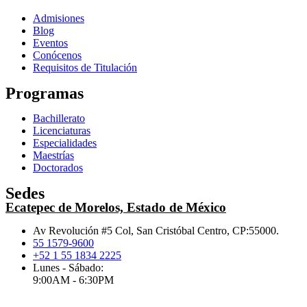
Admisiones
Blog
Eventos
Conócenos
Requisitos de Titulación
Programas
Bachillerato
Licenciaturas
Especialidades
Maestrías
Doctorados
Sedes
Ecatepec de Morelos, Estado de México
Av Revolución #5 Col, San Cristóbal Centro, CP:55000.
55 1579-9600
+52 1 55 1834 2225
Lunes - Sábado:
9:00AM - 6:30PM
.