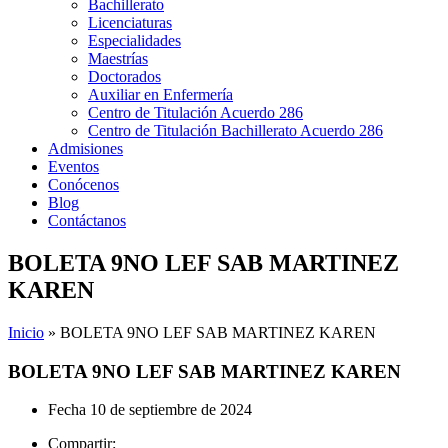
Bachillerato
Licenciaturas
Especialidades
Maestrías
Doctorados
Auxiliar en Enfermería
Centro de Titulación Acuerdo 286
Centro de Titulación Bachillerato Acuerdo 286
Admisiones
Eventos
Conócenos
Blog
Contáctanos
BOLETA 9NO LEF SAB MARTINEZ
KAREN
Inicio
»
BOLETA 9NO LEF SAB MARTINEZ KAREN
BOLETA 9NO LEF SAB MARTINEZ KAREN
Fecha
10 de septiembre de 2024
Compartir: