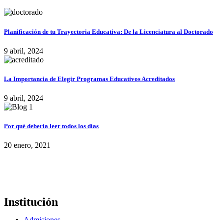
Planificación de tu Trayectoria Educativa: De la Licenciatura al Doctorado
9 abril, 2024
La Importancia de Elegir Programas Educativos Acreditados
9 abril, 2024
Por qué debería leer todos los días
20 enero, 2021
Institución
Admisiones