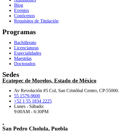
Blog
Eventos
Conócenos
Requisitos de Titulación
Programas
Bachillerato
Licenciaturas
Especialidades
Maestrías
Doctorados
Sedes
Ecatepec de Morelos, Estado de México
Av Revolución #5 Col, San Cristóbal Centro, CP:55000.
55 1579-9600
+52 1 55 1834 2225
Lunes - Sábado:
9:00AM - 6:30PM
.
San Pedro Cholula, Puebla