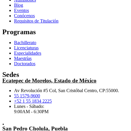
Blog
Eventos
Conócenos
Requisitos de Titulación
Programas
Bachillerato
Licenciaturas
Especialidades
Maestrías
Doctorados
Sedes
Ecatepec de Morelos, Estado de México
Av Revolución #5 Col, San Cristóbal Centro, CP:55000.
55 1579-9600
+52 1 55 1834 2225
Lunes - Sábado:
9:00AM - 6:30PM
.
San Pedro Cholula, Puebla