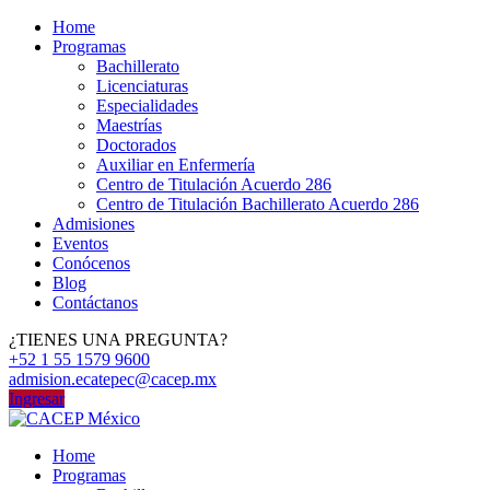
Home
Programas
Bachillerato
Licenciaturas
Especialidades
Maestrías
Doctorados
Auxiliar en Enfermería
Centro de Titulación Acuerdo 286
Centro de Titulación Bachillerato Acuerdo 286
Admisiones
Eventos
Conócenos
Blog
Contáctanos
¿TIENES UNA PREGUNTA?
+52 1 55 1579 9600
admision.ecatepec@cacep.mx
Ingresar
Home
Programas