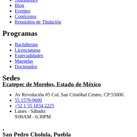
Blog
Eventos
Conócenos
Requisitos de Titulación
Programas
Bachillerato
Licenciaturas
Especialidades
Maestrías
Doctorados
Sedes
Ecatepec de Morelos, Estado de México
Av Revolución #5 Col, San Cristóbal Centro, CP:55000.
55 1579-9600
+52 1 55 1834 2225
Lunes - Sábado:
9:00AM - 6:30PM
.
San Pedro Cholula, Puebla