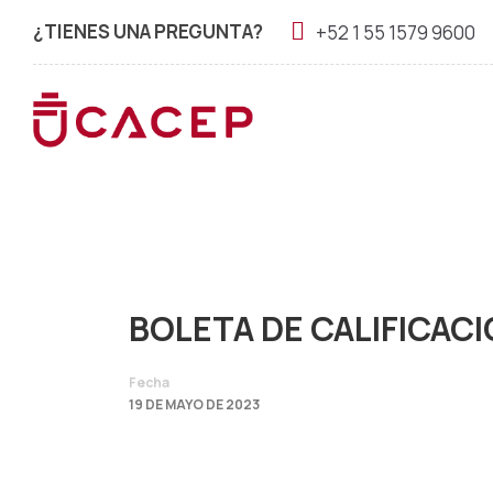
¿TIENES UNA PREGUNTA?
+52 1 55 1579 9600
BOL
BOLETA DE CALIFICAC
Fecha
19 DE MAYO DE 2023