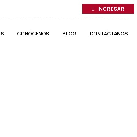
INGRESAR
ONES
OS
CONÓCENOS
BLOG
CONTÁCTANOS