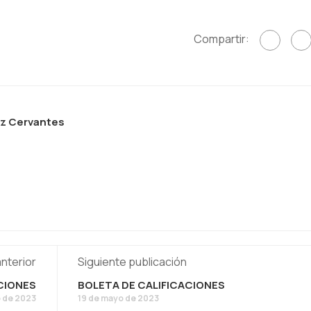
Compartir:
ez Cervantes
anterior
Siguiente publicación
CIONES
BOLETA DE CALIFICACIONES
 de 2023
19 de mayo de 2023