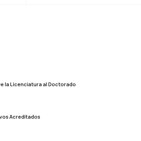
De la Licenciatura al Doctorado
ivos Acreditados