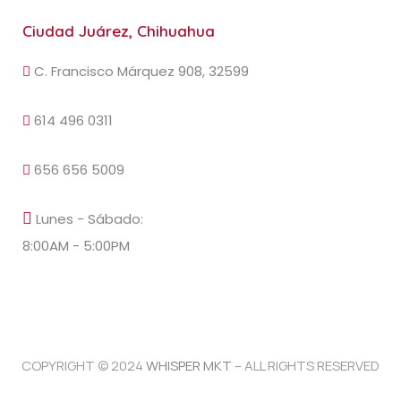
Ciudad Juárez, Chihuahua
C. Francisco Márquez 908, 32599
614 496 0311
656 656 5009
Lunes - Sábado:
8:00AM - 5:00PM
COPYRIGHT © 2024
WHISPER MKT
– ALL RIGHTS RESERVED