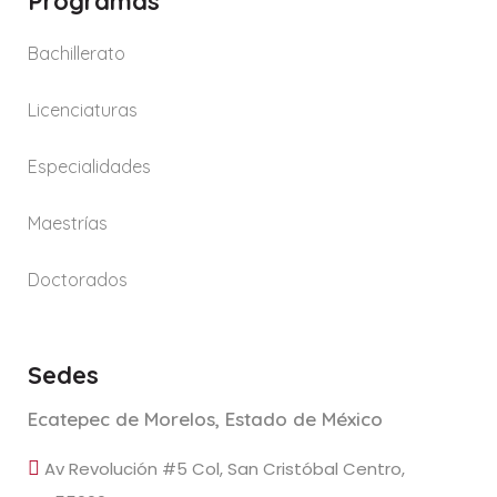
Programas
Bachillerato
Licenciaturas
Especialidades
Maestrías
Doctorados
Sedes
Ecatepec de Morelos, Estado de México
Av Revolución #5 Col, San Cristóbal Centro,