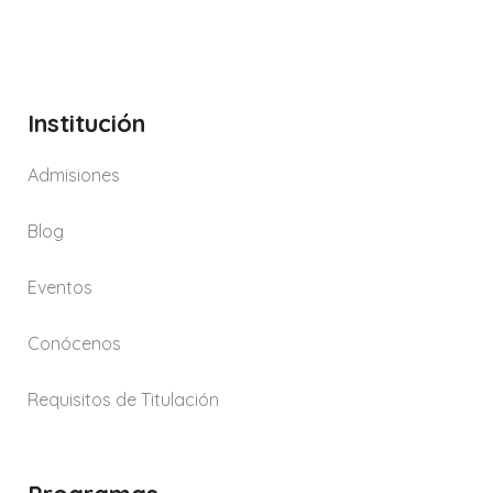
Institución
Admisiones
Blog
Eventos
Conócenos
Requisitos de Titulación