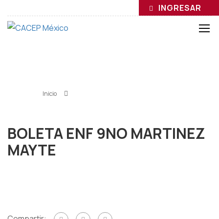
INGRESAR
BOLETA ENF 9NO
MARTINEZ MAYTE
Inicio
»
BOLETA ENF 9NO MARTINEZ MAYTE
BOLETA ENF 9NO MARTINEZ
MAYTE
Compartir: