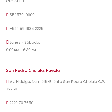
CP:55000.
55 1579-9600
+52 1 55 1834 2225
Lunes - Sábado:
9:00AM - 6:30PM
San Pedro Cholula, Puebla
Av. Hidalgo, Num 915-B, 9nte San Pedro Cholula C.P.
72760
2229 70 7650