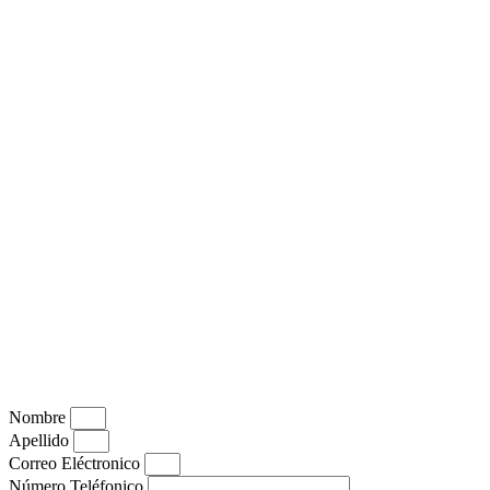
Nombre
Apellido
Correo Eléctronico
Número Teléfonico