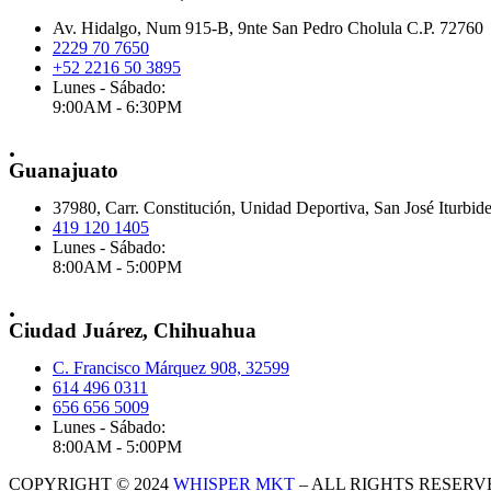
Av. Hidalgo, Num 915-B, 9nte San Pedro Cholula C.P. 72760
2229 70 7650
+52 2216 50 3895
Lunes - Sábado:
9:00AM - 6:30PM
.
Guanajuato
37980, Carr. Constitución, Unidad Deportiva, San José Iturbid
419 120 1405
Lunes - Sábado:
8:00AM - 5:00PM
.
Ciudad Juárez, Chihuahua
C. Francisco Márquez 908, 32599
614 496 0311
656 656 5009
Lunes - Sábado:
8:00AM - 5:00PM
COPYRIGHT © 2024
WHISPER MKT
– ALL RIGHTS RESERV