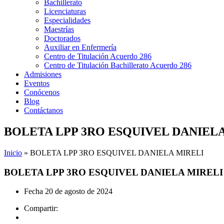
Bachillerato
Licenciaturas
Especialidades
Maestrías
Doctorados
Auxiliar en Enfermería
Centro de Titulación Acuerdo 286
Centro de Titulación Bachillerato Acuerdo 286
Admisiones
Eventos
Conócenos
Blog
Contáctanos
BOLETA LPP 3RO ESQUIVEL DANIEL
Inicio
»
BOLETA LPP 3RO ESQUIVEL DANIELA MIRELI
BOLETA LPP 3RO ESQUIVEL DANIELA MIRELI
Fecha
20 de agosto de 2024
Compartir: