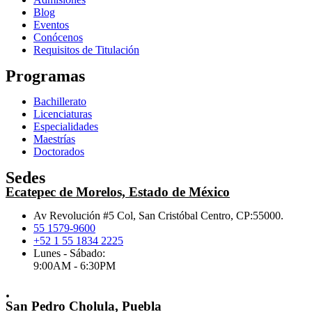
Blog
Eventos
Conócenos
Requisitos de Titulación
Programas
Bachillerato
Licenciaturas
Especialidades
Maestrías
Doctorados
Sedes
Ecatepec de Morelos, Estado de México
Av Revolución #5 Col, San Cristóbal Centro, CP:55000.
55 1579-9600
+52 1 55 1834 2225
Lunes - Sábado:
9:00AM - 6:30PM
.
San Pedro Cholula, Puebla