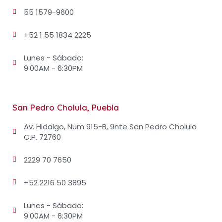
55 1579-9600
+52 1 55 1834 2225
Lunes - Sábado:
9:00AM - 6:30PM
San Pedro Cholula, Puebla
Av. Hidalgo, Num 915-B, 9nte San Pedro Cholula
C.P. 72760
2229 70 7650
+52 2216 50 3895
Lunes - Sábado:
9:00AM - 6:30PM