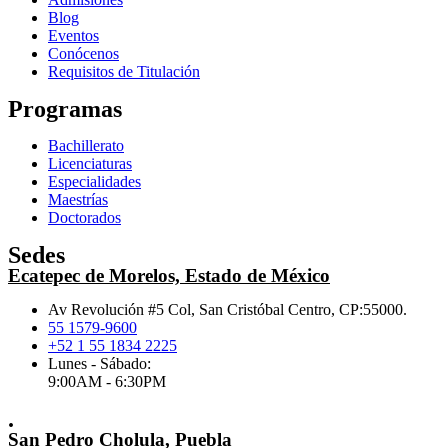
Blog
Eventos
Conócenos
Requisitos de Titulación
Programas
Bachillerato
Licenciaturas
Especialidades
Maestrías
Doctorados
Sedes
Ecatepec de Morelos, Estado de México
Av Revolución #5 Col, San Cristóbal Centro, CP:55000.
55 1579-9600
+52 1 55 1834 2225
Lunes - Sábado:
9:00AM - 6:30PM
.
San Pedro Cholula, Puebla