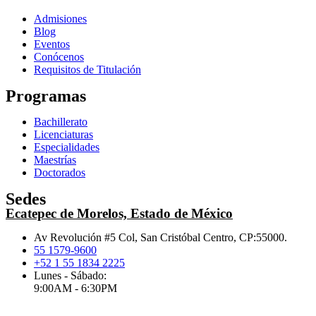
Admisiones
Blog
Eventos
Conócenos
Requisitos de Titulación
Programas
Bachillerato
Licenciaturas
Especialidades
Maestrías
Doctorados
Sedes
Ecatepec de Morelos, Estado de México
Av Revolución #5 Col, San Cristóbal Centro, CP:55000.
55 1579-9600
+52 1 55 1834 2225
Lunes - Sábado:
9:00AM - 6:30PM
.