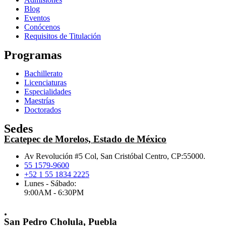
Blog
Eventos
Conócenos
Requisitos de Titulación
Programas
Bachillerato
Licenciaturas
Especialidades
Maestrías
Doctorados
Sedes
Ecatepec de Morelos, Estado de México
Av Revolución #5 Col, San Cristóbal Centro, CP:55000.
55 1579-9600
+52 1 55 1834 2225
Lunes - Sábado:
9:00AM - 6:30PM
.
San Pedro Cholula, Puebla