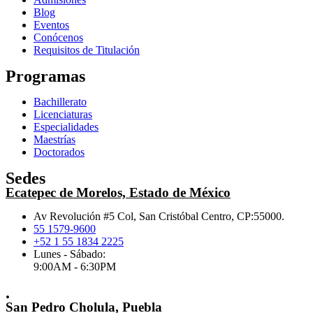
Blog
Eventos
Conócenos
Requisitos de Titulación
Programas
Bachillerato
Licenciaturas
Especialidades
Maestrías
Doctorados
Sedes
Ecatepec de Morelos, Estado de México
Av Revolución #5 Col, San Cristóbal Centro, CP:55000.
55 1579-9600
+52 1 55 1834 2225
Lunes - Sábado:
9:00AM - 6:30PM
.
San Pedro Cholula, Puebla