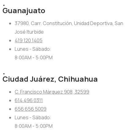
.
Guanajuato
37980, Carr. Constitución, Unidad Deportiva, San
José Iturbide
419 120 1405
Lunes - Sábado:
8:00AM - 5:00PM
.
Ciudad Juárez, Chihuahua
C. Francisco Márquez 908, 32599
614 496 0311
656 656 5009
Lunes - Sábado:
8:00AM - 5:00PM