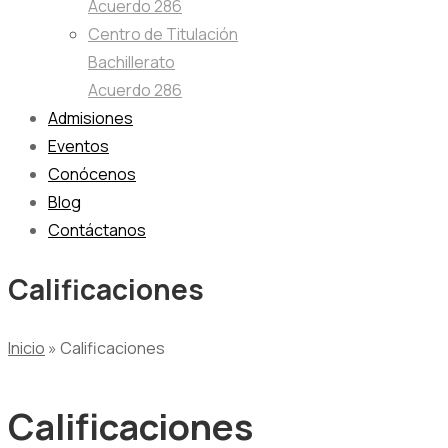
Acuerdo 286
Centro de Titulación
Bachillerato
Acuerdo 286
Admisiones
Eventos
Conócenos
Blog
Contáctanos
Calificaciones
Inicio
»
Calificaciones
Calificaciones