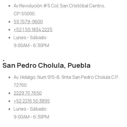
Av Revolución #5 Col, San Cristóbal Centro,
CP:55000.
55 1579-9600
+52 1 55 1834 2225
Lunes - Sábado:
9:00AM - 6:30PM
.
San Pedro Cholula, Puebla
Av. Hidalgo, Num 915-B, 9nte San Pedro Cholula C.P.
72760
2229 70 7650
+52 2216 50 3895
Lunes - Sábado:
9:00AM - 6:30PM