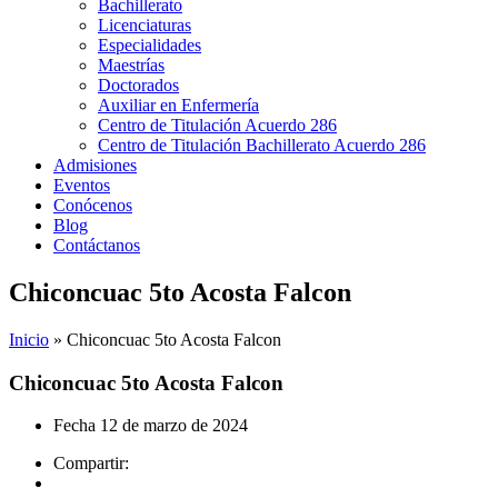
Bachillerato
Licenciaturas
Especialidades
Maestrías
Doctorados
Auxiliar en Enfermería
Centro de Titulación Acuerdo 286
Centro de Titulación Bachillerato Acuerdo 286
Admisiones
Eventos
Conócenos
Blog
Contáctanos
Chiconcuac 5to Acosta Falcon
Inicio
»
Chiconcuac 5to Acosta Falcon
Chiconcuac 5to Acosta Falcon
Fecha
12 de marzo de 2024
Compartir: