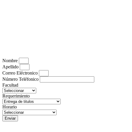
Nombre
Apellido
Correo Eléctronico
Número Teléfonico
Facultad
Requerimiento
Horario
Enviar