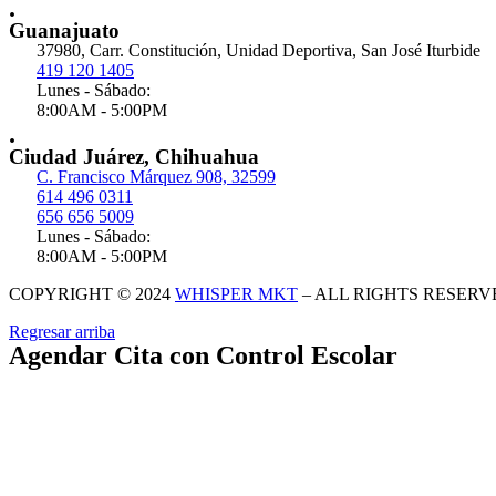
.
Guanajuato
37980, Carr. Constitución, Unidad Deportiva, San José Iturbide
419 120 1405
Lunes - Sábado:
8:00AM - 5:00PM
.
Ciudad Juárez, Chihuahua
C. Francisco Márquez 908, 32599
614 496 0311
656 656 5009
Lunes - Sábado:
8:00AM - 5:00PM
COPYRIGHT © 2024
WHISPER MKT
– ALL RIGHTS RESERV
Regresar arriba
Agendar Cita con Control Escolar