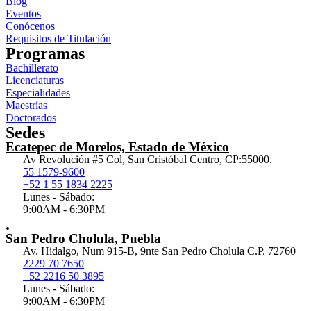
Blog
Eventos
Conócenos
Requisitos de Titulación
Programas
Bachillerato
Licenciaturas
Especialidades
Maestrías
Doctorados
Sedes
Ecatepec de Morelos, Estado de México
Av Revolución #5 Col, San Cristóbal Centro, CP:55000.
55 1579-9600
+52 1 55 1834 2225
Lunes - Sábado:
9:00AM - 6:30PM
.
San Pedro Cholula, Puebla
Av. Hidalgo, Num 915-B, 9nte San Pedro Cholula C.P. 72760
2229 70 7650
+52 2216 50 3895
Lunes - Sábado:
9:00AM - 6:30PM