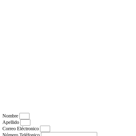
Nombre
Apellido
Correo Eléctronico
Número Teléfonico