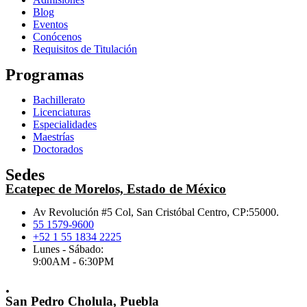
Blog
Eventos
Conócenos
Requisitos de Titulación
Programas
Bachillerato
Licenciaturas
Especialidades
Maestrías
Doctorados
Sedes
Ecatepec de Morelos, Estado de México
Av Revolución #5 Col, San Cristóbal Centro, CP:55000.
55 1579-9600
+52 1 55 1834 2225
Lunes - Sábado:
9:00AM - 6:30PM
.
San Pedro Cholula, Puebla